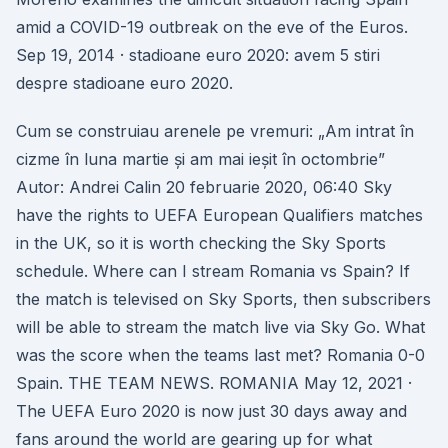
amid a COVID-19 outbreak on the eve of the Euros.
Sep 19, 2014 · stadioane euro 2020: avem 5 stiri
despre stadioane euro 2020.
Cum se construiau arenele pe vremuri: „Am intrat în
cizme în luna martie și am mai ieșit în octombrie”
Autor: Andrei Calin 20 februarie 2020, 06:40 Sky
have the rights to UEFA European Qualifiers matches
in the UK, so it is worth checking the Sky Sports
schedule. Where can I stream Romania vs Spain? If
the match is televised on Sky Sports, then subscribers
will be able to stream the match live via Sky Go. What
was the score when the teams last met? Romania 0-0
Spain. THE TEAM NEWS. ROMANIA May 12, 2021 ·
The UEFA Euro 2020 is now just 30 days away and
fans around the world are gearing up for what