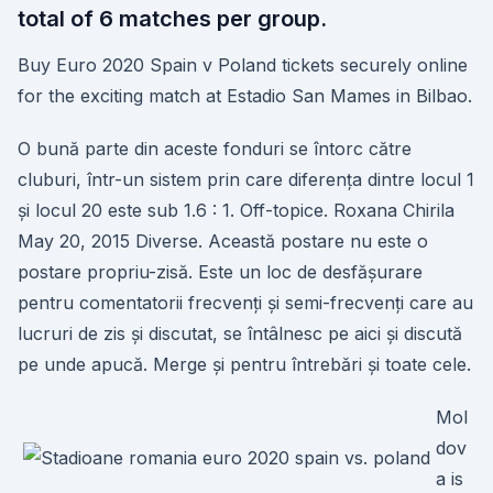
total of 6 matches per group.
Buy Euro 2020 Spain v Poland tickets securely online
for the exciting match at Estadio San Mames in Bilbao.
O bună parte din aceste fonduri se întorc către
cluburi, într-un sistem prin care diferența dintre locul 1
și locul 20 este sub 1.6 : 1. Off-topice. Roxana Chirila
May 20, 2015 Diverse. Această postare nu este o
postare propriu-zisă. Este un loc de desfășurare
pentru comentatorii frecvenți și semi-frecvenți care au
lucruri de zis și discutat, se întâlnesc pe aici și discută
pe unde apucă. Merge și pentru întrebări și toate cele.
Mol
dov
a is