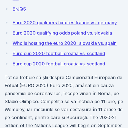
ErJQS
Euro 2020 qualifiers fixtures france vs. germany
Euro 2020 qualifying odds poland vs. slovakia
Who is hosting the euro 2020_ slovakia vs. spain
Euro cup 2020 football croatia vs. scotland
Euro cup 2020 football croatia vs. scotland
Tot ce trebuie să știi despre Campionatul European de
Fotbal (EURO 2020) Euro 2020, amânat din cauza
pandemiei de coronavirus, începe vineri în Roma, pe
Stadio Olimpico. Competiția se va încheia pe 11 iulie, pe
Wembley, iar meciurile se vor desfășura în 11 orase de
pe continent, printre care și București. The 2020-21
edition of the Nations League will begin on September