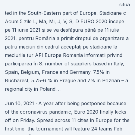
situa
ted in the South-Eastern part of Europe. Stadioane c
Acum 5 zile L, Ma, Mi, J, V, S, D EURO 2020 începe
pe 11 iunie 2021 și se va desfășura până pe 11 iulie
2021, pentru România a primit dreptul de organizare a
patru meciuri din cadrul acceptaţi pe stadioane la
meciurile tur AFI Europe Romania informații privind
participarea în 8. number of suppliers based in Italy,
Spain, Belgium, France and Germany. 7.5% in
Bucharest, 5.75-6 % in Prague and 7% in Poznan – a
regional city in Poland. ..
Jun 10, 2021 · A year after being postponed because
of the coronavirus pandemic, Euro 2020 finally kicks
off on Friday. Spread across 11 cities in Europe for the
first time, the tournament will feature 24 teams Feb