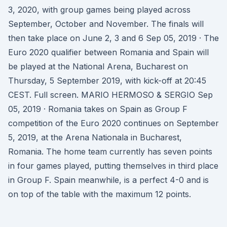
3, 2020, with group games being played across
September, October and November. The finals will
then take place on June 2, 3 and 6 Sep 05, 2019 · The
Euro 2020 qualifier between Romania and Spain will
be played at the National Arena, Bucharest on
Thursday, 5 September 2019, with kick-off at 20:45
CEST. Full screen. MARIO HERMOSO & SERGIO Sep
05, 2019 · Romania takes on Spain as Group F
competition of the Euro 2020 continues on September
5, 2019, at the Arena Nationala in Bucharest,
Romania. The home team currently has seven points
in four games played, putting themselves in third place
in Group F. Spain meanwhile, is a perfect 4-0 and is
on top of the table with the maximum 12 points.