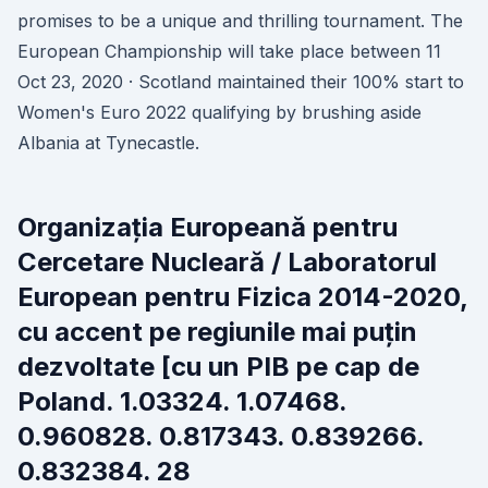
promises to be a unique and thrilling tournament. The
European Championship will take place between 11
Oct 23, 2020 · Scotland maintained their 100% start to
Women's Euro 2022 qualifying by brushing aside
Albania at Tynecastle.
Organizația Europeană pentru
Cercetare Nucleară / Laboratorul
European pentru Fizica 2014-2020,
cu accent pe regiunile mai puțin
dezvoltate [cu un PIB pe cap de
Poland. 1.03324. 1.07468.
0.960828. 0.817343. 0.839266.
0.832384. 28